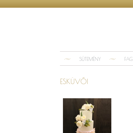
SÜTEMÉNY
FAG
ESKÜVŐI