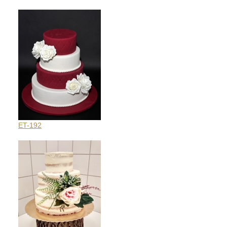
ET-192