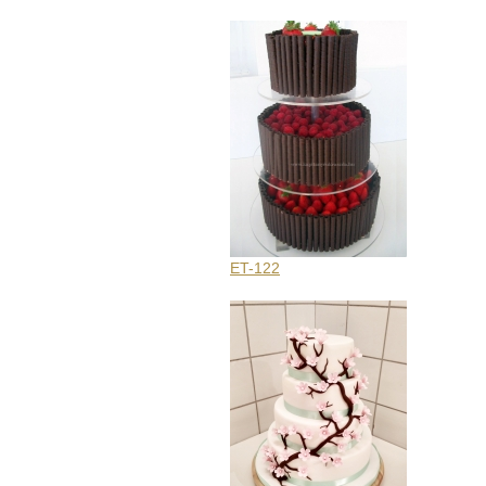
ET-122