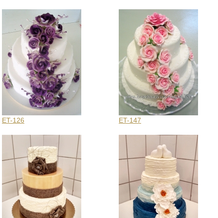
ET-126
ET-147