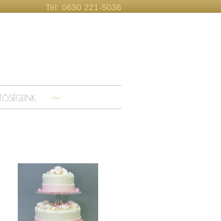
Tel: 0630 221-5036
ETŐSÉGEINK