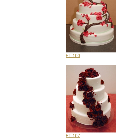
ET-100
ET-107