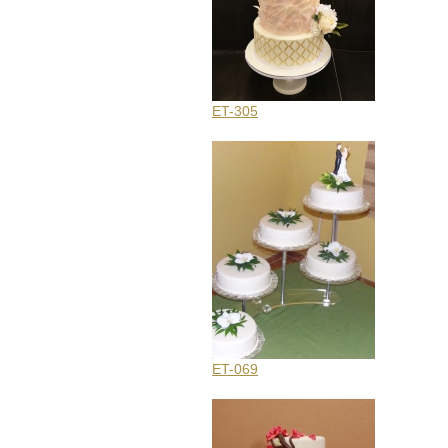
ET-305
ET-069