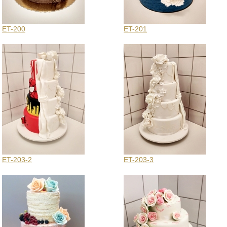
ET-200
ET-201
ET-203-2
ET-203-3