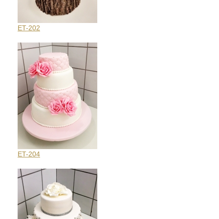
ET-202
ET-204