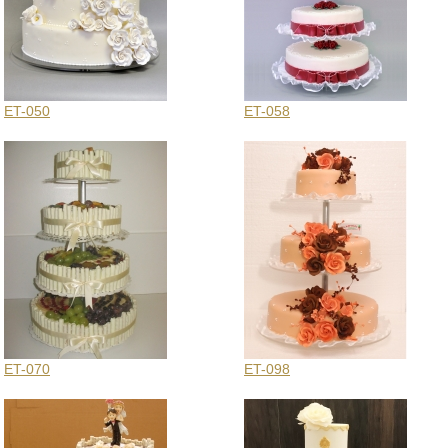
ET-050
ET-058
ET-070
ET-098